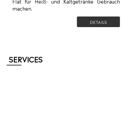
Flat für Heiß- und Kaltgetränke Gebrauch
machen.
DETAILS
SERVICES