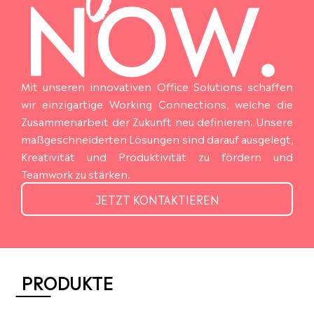
Mit unseren innovativen Office Solutions schaffen
wir einzigartige Working Connections, welche die
Zusammenarbeit der Zukunft neu definieren. Unsere
maßgeschneiderten Lösungen sind darauf ausgelegt,
Kreativität und Produktivität zu fördern und
Teamwork zu stärken.
JETZT KONTAKTIEREN
PRODUKTE